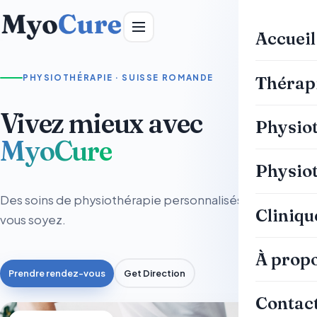
Accueil
Thérap
Physiot
Physio
Cliniqu
À prop
Contac