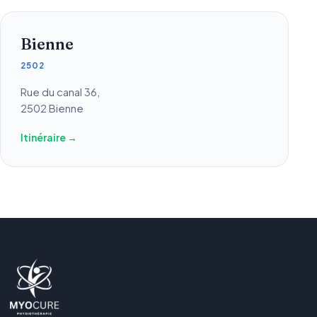
Bienne
2502
Rue du canal 36,
2502 Bienne
Itinéraire →