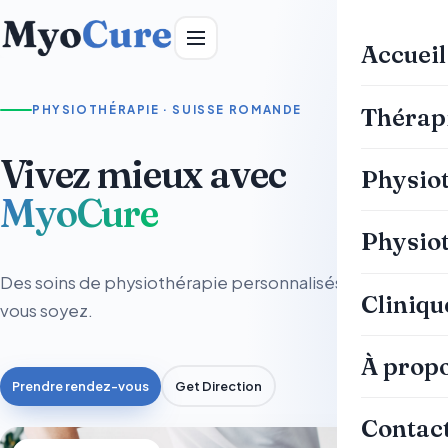
Accueil
Thérap
Physiot
Physio
Cliniqu
À prop
Contac