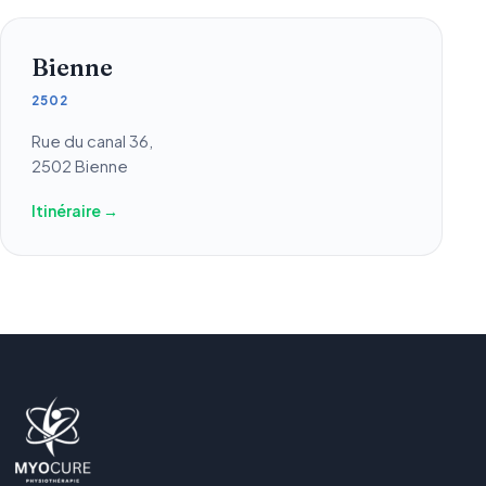
Bienne
2502
Rue du canal 36,
2502 Bienne
Itinéraire →